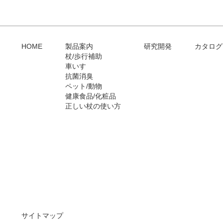
HOME
製品案内
研究開発
カタログ
杖/歩行補助
車いす
抗菌消臭
ペット/動物
健康食品/化粧品
正しい杖の使い方
サイトマップ