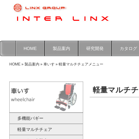
HOME
製品案内
研究開発
カタログ
HOME
»
製品案内
»
車いす
» 軽量マルチチェアメニュー
軽量マルチチ
多機能バギー
軽量マルチチェア