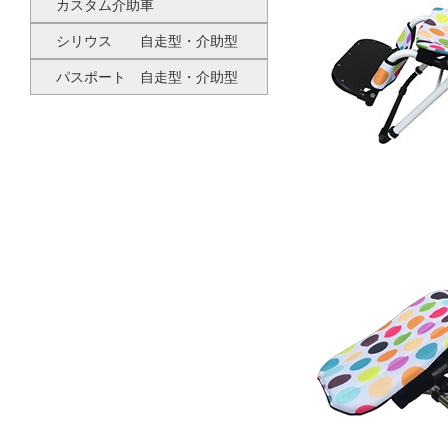
カスタム介助車
シリウス 自走型・介助型
パスポート 自走型・介助型