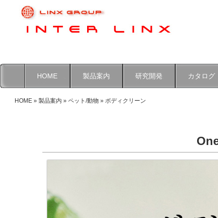
HOME
製品案内
研究開発
カタログ
HOME
»
製品案内
»
ペット/動物
» ボディクリーン
On