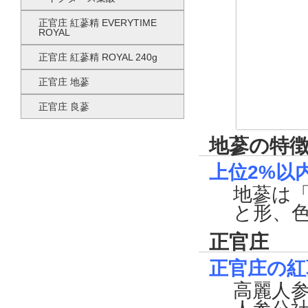
正官庄 紅蔘精 EVERYTIME
ROYAL
正官庄 紅蔘精 ROYAL 240g
正官庄 地蔘
正官庄 良蔘
地蔘の特
上位2%以
地蔘は
と形、
正官庄
正官庄の紅
高麗人参