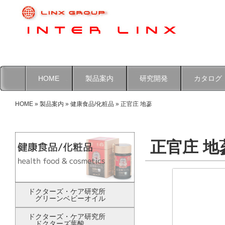
HOME
製品案内
研究開発
カタログ
HOME
»
製品案内
»
健康食品/化粧品
» 正官庄 地蔘
正官庄 地
ドクターズ・ケア研究所
グリーンベビーオイル
ドクターズ・ケア研究所
ドクターズ葉酸