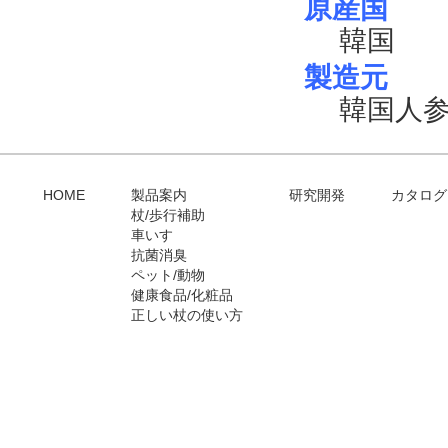
原産国
韓国
製造元
韓国人
HOME
製品案内
研究開発
カタログ
杖/歩行補助
車いす
抗菌消臭
ペット/動物
健康食品/化粧品
正しい杖の使い方