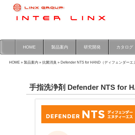
HOME
製品案内
研究開発
カタログ
HOME
»
製品案内
»
抗菌消臭
» Defender NTS for HAND（ディフェ
手指洗浄剤 Defender NTS for 