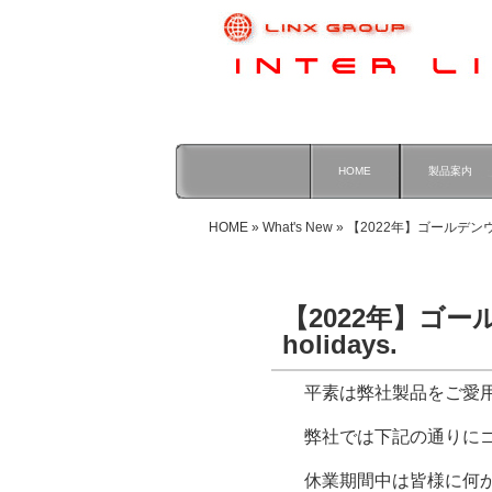
HOME
製品案内
HOME
»
What's New
» 【2022年】ゴールデンウィーク
【2022年】ゴール
holidays.
平素は弊社製品をご愛
弊社では下記の通りに
休業期間中は皆様に何