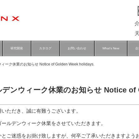
【
研究開発
カタログ
お問い合わせ
What's New
企
休業のお知らせ Notice of Golden Week holidays.
デンウィーク休業のお知らせ Notice of Go
用いただき、誠に有難うございます。
ゴールデンウィーク休業をさせていただきます。
かとご迷惑をお掛け致しますが、何卒ご了承いただきますよう