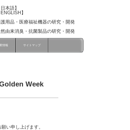
【日本語】
ENGLISH】
介護用品・医療福祉機器の研究・開発
天然由来消臭・抗菌製品の研究・開発
業情報
サイトマップ
lden Week
お願い申し上げます。