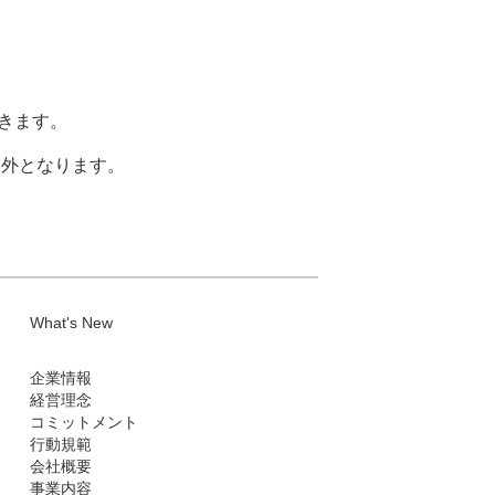
きます。
間外となります。
。
What's New
企業情報
経営理念
コミットメント
行動規範
会社概要
事業内容