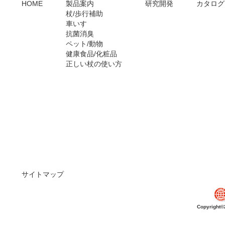
HOME
製品案内
研究開発
カタログ
杖/歩行補助
車いす
抗菌消臭
ペット/動物
健康食品/化粧品
正しい杖の使い方
サイトマップ
Copyright©