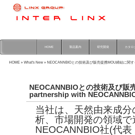
HOME
製品案内
研究開発
カタロ
HOME
»
What's New
» NEOCANNBIOとの技術及び販売提携MOU締結に関するお知らせ T
NEOCANNBIOとの技術及び販売
partnership with NEOCANNBI
当社は、天然由来成分
析、市場開発の領域で
NEOCANNBIO社(代表：Pr