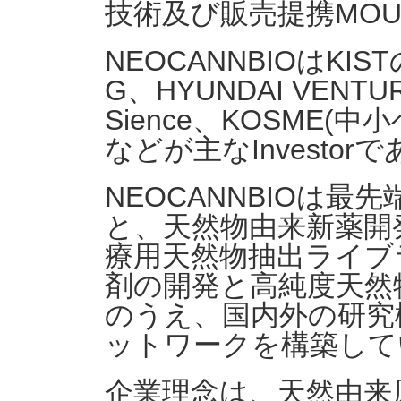
技術及び販売提携MO
NEOCANNBIOはK
G、HYUNDAI VENTUR
Sience、KOSME(中
などが主なInvestor
NEOCANNBIOは
と、天然物由来新薬開
療用天然物抽出ライブ
剤の開発と高純度天然
のうえ、国内外の研究
ットワークを構築して
企業理念は、天然由来